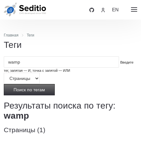
EN
Главная
Теги
Теги
Введите
тег, запятая — И, точка с запятой — ИЛИ
Поиск по тегам
Результаты поиска по тегу:
wamp
Страницы (1)