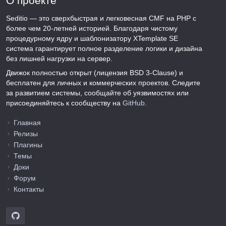
О проекте
Seditio — это сверхбыстрая и легковесная CMF на PHP с
более чем 20-летней историей. Благодаря чистому
процедурному ядру и шаблонизатору XTemplate SE
система гарантирует полное разделение логики и дизайна
без лишней нагрузки на сервер.
Движок полностью открыт (лицензия BSD 3-Clause) и
бесплатен для личных и коммерческих проектов. Следите
за развитием системы, сообщайте об уязвимостях или
присоединяйтесь к сообществу на
GitHub
.
Главная
Релизы
Плагины
Темы
Доки
Форум
Контакты