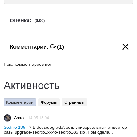
Оценка:
(0.00)
Комментарии:
(1)
Пока комментариев нет
Активность
Комментарии
Форумы
Страницы
Amro
14-05 13:04
Seditio 185
В docs\upgrade\ есть универсальный апдейтер
базы upgrade-seditio1xx-to-seditio185.zip Я бы сдела...