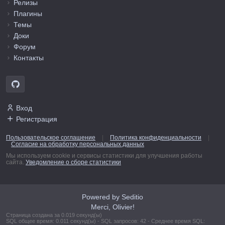
Релизы
Плагины
Темы
Доки
Форум
Контакты
Вход
Регистрация
Пользовательское соглашение
|
Политика конфиденциальности
|
Согласие на обработку персональных данных
Мы используем cookie и сервисы статистики для улучшения работы
сайта.
Уведомление о сборе статистики
Powered by Seditio
Merci, Olivier!
Страница создана за 0.019 секунд(ы)
SQL общее время: 0.011 секунд(ы) - SQL запросов: 42 - Среднее время SQL: