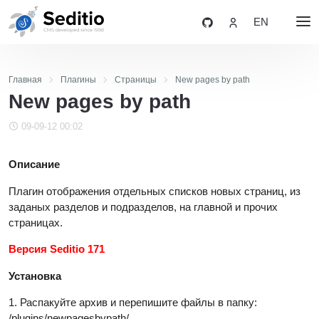
EN
Главная
Плагины
Страницы
New pages by path
New pages by path
09-09-12 00:02
Описание
Плагин отображения отдельных списков новых страниц, из
заданых разделов и подразделов, на главной и прочих
страницах.
Версия Seditio 171
Установка
1. Распакуйте архив и перепишите файлы в папку:
/plugins/newpagesbypath/