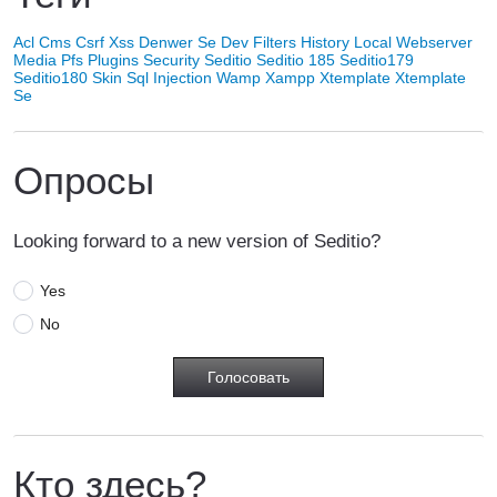
Acl
Cms
Csrf Xss
Denwer Se
Dev
Filters
History
Local Webserver
Media
Pfs
Plugins
Security
Seditio
Seditio 185
Seditio179
Seditio180
Skin
Sql Injection
Wamp
Xampp
Xtemplate
Xtemplate
Se
Опросы
Looking forward to a new version of Seditio?
Yes
No
Кто здесь?