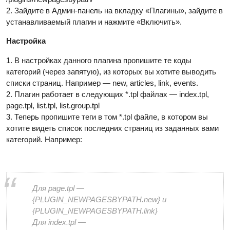
2. Зайдите в Админ-панель на вкладку «Плагины», зайдите в
устанавливаемый плагин и нажмите «Включить».
Настройка
1. В настройках данного плагина пропишите те коды
категорий (через запятую), из которых вы хотите выводить
списки страниц. Например — new, articles, link, events.
2. Плагин работает в следующих *.tpl файлах — index.tpl,
page.tpl, list.tpl, list.group.tpl
3. Теперь пропишите теги в том *.tpl файле, в котором вы
хотите видеть список последних страниц из заданных вами
категорий. Например:
Для page.tpl —
{PLUGIN_NEWPAGESBYPATH.new} и
{PLUGIN_NEWPAGESBYPATH.link}
Для index.tpl —