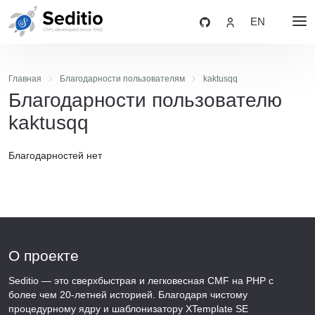
EN
Главная
Благодарности пользователям
kaktusqq
Благодарности пользователю
kaktusqq
Благодарностей нет
О проекте
Seditio — это сверхбыстрая и легковесная CMF на PHP с
более чем 20-летней историей. Благодаря чистому
процедурному ядру и шаблонизатору XTemplate SE