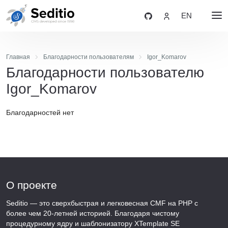
EN
Главная
Благодарности пользователям
Igor_Komarov
Благодарности пользователю
Igor_Komarov
Благодарностей нет
О проекте
Seditio — это сверхбыстрая и легковесная CMF на PHP с
более чем 20-летней историей. Благодаря чистому
процедурному ядру и шаблонизатору XTemplate SE