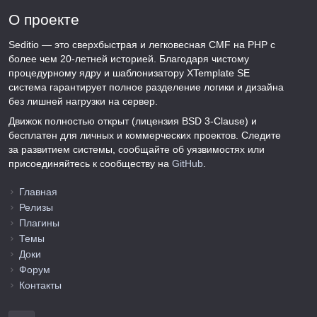
О проекте
Seditio — это сверхбыстрая и легковесная CMF на PHP с
более чем 20-летней историей. Благодаря чистому
процедурному ядру и шаблонизатору XTemplate SE
система гарантирует полное разделение логики и дизайна
без лишней нагрузки на сервер.
Движок полностью открыт (лицензия BSD 3-Clause) и
бесплатен для личных и коммерческих проектов. Следите
за развитием системы, сообщайте об уязвимостях или
присоединяйтесь к сообществу на
GitHub
.
Главная
Релизы
Плагины
Темы
Доки
Форум
Контакты