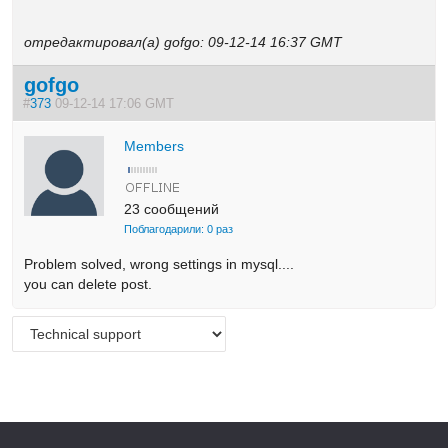
отредактировал(а) gofgo: 09-12-14 16:37 GMT
gofgo
#
373
09-12-14 17:06 GMT
Members
23 сообщений
Поблагодарили: 0 раз
Problem solved, wrong settings in mysql....
you can delete post.