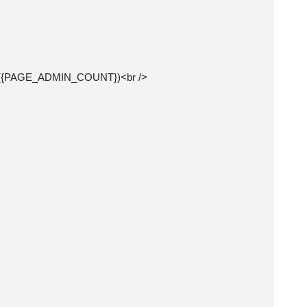
MIN_COUNT})<br />