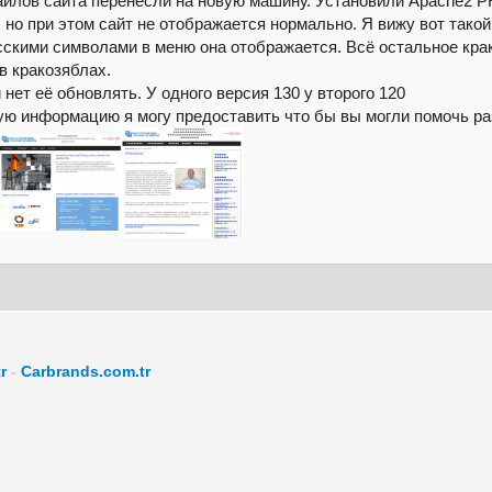
айлов сайта перенесли на новую машину. Установили Apache2 
, но при этом сайт не отображается нормально. Я вижу вот та
усскими символами в меню она отображается. Всё остальное кра
в кракозяблах.
нет её обновлять. У одного версия 130 у второго 120
ую информацию я могу предоставить что бы вы могли помочь ра
r
-
Carbrands.com.tr