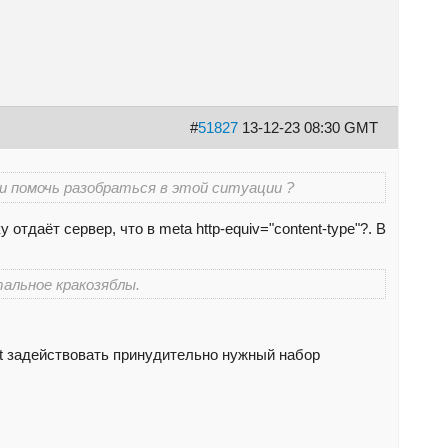
#
51827
13-12-23 08:30 GMT
 помочь разобраться в этой ситуации ?
тдаёт сервер, что в meta http-equiv="content-type"?. В
альное кракозяблы.
ct задействовать принудительно нужный набор