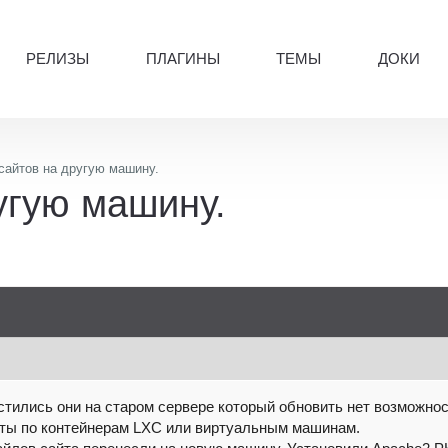
РЕЛИЗЫ
ПЛАГИНЫ
ТЕМЫ
ДОКИ
сайтов на другую машину.
угую машину.
стились они на старом сервере который обновить нет возможнос
йты по контейнерам LXC или виртуальным машинам.