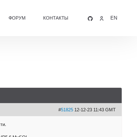
ФОРУМ
КОНТАКТЫ
EN
#
51825
12-12-23 11:43 GMT
ти.