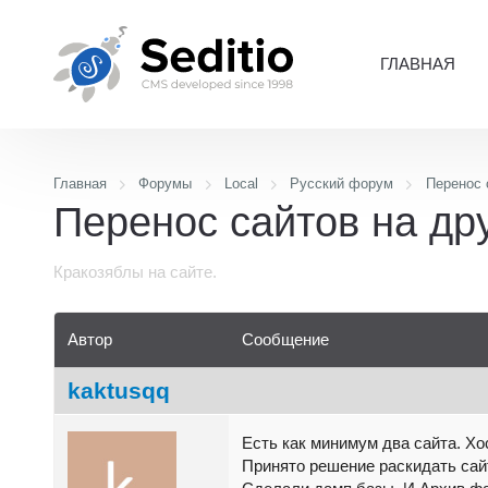
ГЛАВНАЯ
Главная
Форумы
Local
Русский форум
Перенос 
Перенос сайтов на др
Кракозяблы на сайте.
Автор
Сообщение
kaktusqq
Есть как минимум два сайта. Хо
Принято решение раскидать са