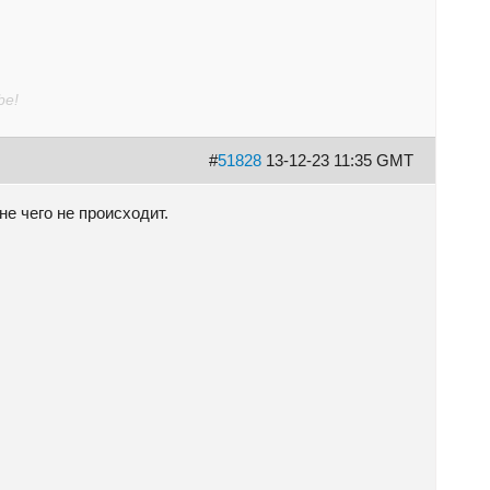
be!
#
51828
13-12-23 11:35 GMT
не чего не происходит.