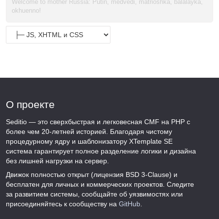
Welcome to mother Russia: Putin, medvedi, matrioshka, balalayka,
okhuenno!
О проекте
Seditio — это сверхбыстрая и легковесная CMF на PHP с
более чем 20-летней историей. Благодаря чистому
процедурному ядру и шаблонизатору XTemplate SE
система гарантирует полное разделение логики и дизайна
без лишней нагрузки на сервер.
Движок полностью открыт (лицензия BSD 3-Clause) и
бесплатен для личных и коммерческих проектов. Следите
за развитием системы, сообщайте об уязвимостях или
присоединяйтесь к сообществу на
GitHub
.