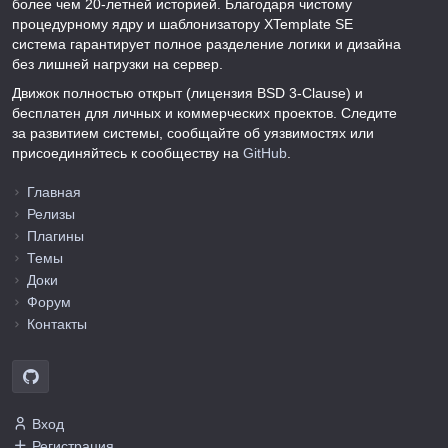
более чем 20-летней историей. Благодаря чистому
процедурному ядру и шаблонизатору XTemplate SE
система гарантирует полное разделение логики и дизайна
без лишней нагрузки на сервер.
Движок полностью открыт (лицензия BSD 3-Clause) и
бесплатен для личных и коммерческих проектов. Следите
за развитием системы, сообщайте об уязвимостях или
присоединяйтесь к сообществу на
GitHub
.
Главная
Релизы
Плагины
Темы
Доки
Форум
Контакты
Вход
Регистрация