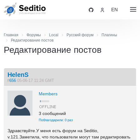
EN
Главная
Форумы
Local
Русский форум
Плагины
Редактирование постов
Редактирование постов
HelenS
#
656
05-06-17 11:24 GMT
Members
3 сообщений
Поблагодарили: 0 раз
Здравствуйте.У меня есть форум на Seditio,
v.121.Заметила, что пользователи могут там редактировать