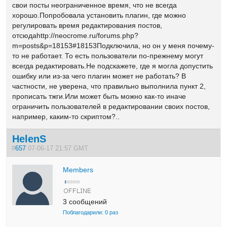
свои посты неограниченное время, что не всегда
хорошо.Попробовала установить плагин, где можно
регулировать время редактирования постов,
отсюдаhttp://neocrome.ru/forums.php?
m=posts&p=18153#18153Подключила, но он у меня почему-
то не работает. То есть пользователи по-прежнему могут
всегда редактировать.Не подскажете, где я могла допустить
ошибку или из-за чего плагин может не работать? В
частности, не уверена, что правильно выполнила пункт 2,
прописать тжги.Или может быть можно как-то иначе
ограничить пользователей в редактировании своих постов,
например, каким-то скриптом?..
HelenS
#
657
07-06-17 21:57 GMT
Members
3 сообщений
Поблагодарили: 0 раз