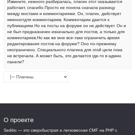
Извините, немного разбиралась, плагин этот оказывается
работает, спасибо.Просто не поняла сначала разницу
между мостами и комментариями. Он, плагин, действует
именнотдля комментариев. Комментарии даются к
публикациям.Но на посты на форуме он не действует. Он и
не был предназначен изначально для постов, а только для
комментариев.Но как же мне все-таки ограничить время
редактирования постов на форуме? Оно по-прежнему
неограничено. Специального плагина для этой цели пока
не встречала. А может быть, это делается где-то в админ.
панели?
О проекте
Seditio — это сверхбыстрая и легковесная CMF на PHP с