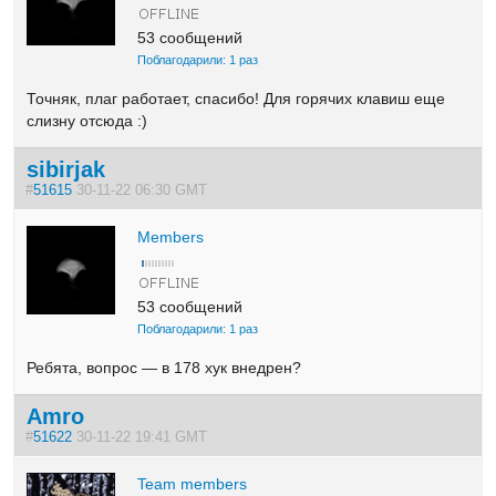
53 сообщений
Поблагодарили: 1 раз
Точняк, плаг работает, спасибо! Для горячих клавиш еще
слизну отсюда :)
sibirjak
#
51615
30-11-22 06:30 GMT
Members
53 сообщений
Поблагодарили: 1 раз
Ребята, вопрос — в 178 хук внедрен?
Amro
#
51622
30-11-22 19:41 GMT
Team members