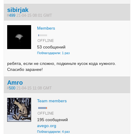
sibirjak
#
499
21-04-15 08:01 GMT
Members
53 сообщений
Поблагодарили: 1 раз
ребята, если не сложно, подкиньте кусок кода нужного.
Спасибо заранее!
Amro
#
500
21-04-15 11:08 GMT
Team members
195 сообщений
avego.org
Поблагодарили: 4 раз