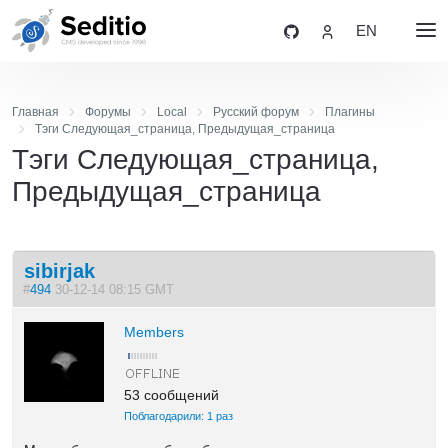
EN
Главная
Форумы
Local
Русский форум
Плагины
Тэги Следующая_страница, Предыдущая_страница
Тэги Следующая_страница,
Предыдущая_страница
sibirjak
#
494
30-12-14 08:15 GMT
Members
53 сообщений
Поблагодарили: 1 раз