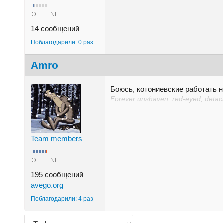
14 сообщений
Поблагодарили: 0 раз
Amro
Боюсь, котониевские работать н
Forever unshaven, red-eyed, detache
Team members
195 сообщений
avego.org
Поблагодарили: 4 раз