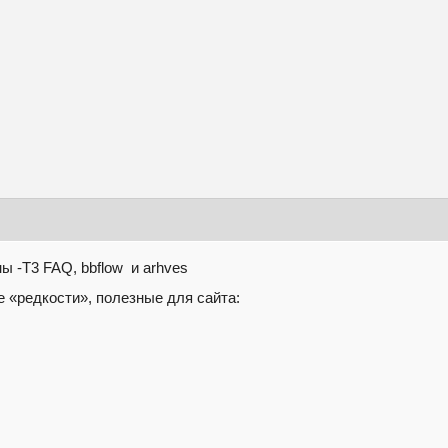
 -T3 FAQ, bbflow и arhves
 «редкости», полезные для сайта: