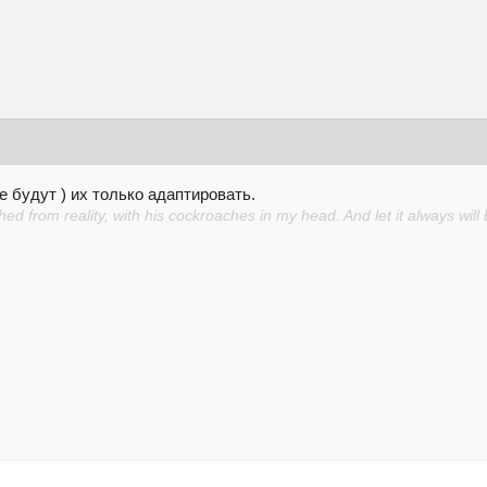
е будут ) их только адаптировать.
d from reality, with his cockroaches in my head. And let it always will 