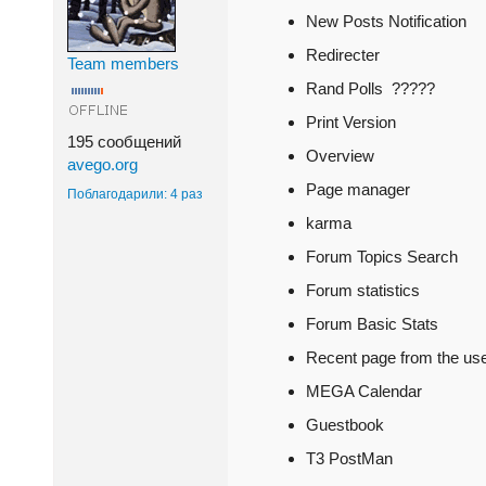
New Posts Notification
Redirecter
Team members
Rand Polls ?????
Print Version
195 сообщений
Overview
avego.org
Page manager
Поблагодарили: 4 раз
karma
Forum Topics Search
Forum statistics
Forum Basic Stats
Recent page from the us
MEGA Calendar
Guestbook
T3 PostMan