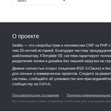
О проекте
Seditio — это сверхбыстрая и легковесная CMF на PHP с
чем 20-летней историей. Благодаря чистому процедурно
шаблонизатору XTemplate SE система гарантирует полно
разделение логики и дизайна без лишней нагрузки на сер
Движок полностью открыт (лицензия BSD 3-Clause) и бе
для личных и коммерческих проектов. Следите за разви
системы, сообщайте об уязвимостях или присоединяйтес
сообществу на
GitHub
.
Пользовательское соглашение
|
Политика конфиденциальнос
Мы используем cookie и сервисы статистики для улучшения раб