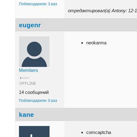
Поблагодарили: 3 раз
отредактировал(а) Antony: 12-
eugenr
neokarma
Members
14 сообщений
Поблагодарили: 0 раз
kane
comcaptcha