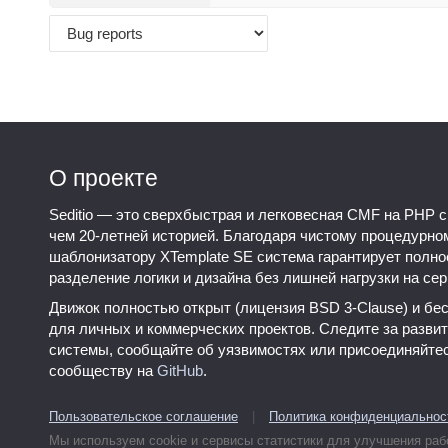
О проекте
Seditio — это сверхбыстрая и легковесная CMF на PHP с
чем 20-летней историей. Благодаря чистому процедурно
шаблонизатору XTemplate SE система гарантирует полно
разделение логики и дизайна без лишней нагрузки на сер
Движок полностью открыт (лицензия BSD 3-Clause) и бе
для личных и коммерческих проектов. Следите за разви
системы, сообщайте об уязвимостях или присоединяйтес
сообществу на
GitHub
.
Пользовательское соглашение
|
Политика конфиденциальнос
Мы используем cookie и сервисы статистики для улучшения раб