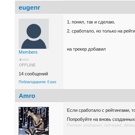
eugenr
1. понял, так и сделаю.
2. сработало, но только на рейти
на трекер добавил
Members
14 сообщений
Поблагодарили: 0 раз
Amro
Если сработало с рейтингами, т
Попробуйте на вновь созданных
Forever unshaven, red-eyed, detache