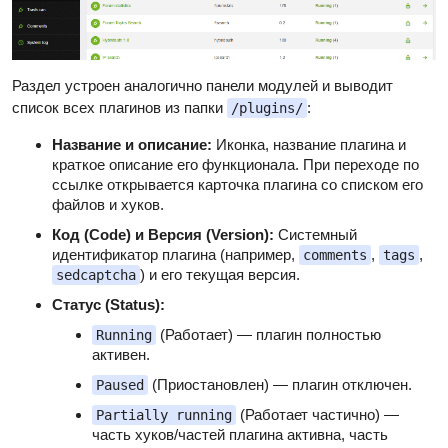
Раздел устроен аналогично панели модулей и выводит
список всех плагинов из папки
:
/plugins/
Название и описание:
Иконка, название плагина и
краткое описание его функционала. При переходе по
ссылке открывается карточка плагина со списком его
файлов и хуков.
Код (Code) и Версия (Version):
Системный
идентификатор плагина (например,
,
,
comments
tags
) и его текущая версия.
sedcaptcha
Статус (Status):
(Работает) — плагин полностью
Running
активен.
(Приостановлен) — плагин отключен.
Paused
(Работает частично) —
Partially running
часть хуков/частей плагина активна, часть