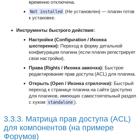
временно отключена.
(Не установлен) — плагин готов
Not installed
к установке.
Инструменты быстрого действия:
Настройки (Configuration / Иконка
шестеренки):
Переход в форму детальной
конфигурации плагина (если плагин регистрирует
свои настройки).
Права (Rights / Иконка замочка):
Быстрое
редактирование прав доступа (ACL) для плагина.
Открыть (Open / Иконка стрелочки):
Быстрый
переход к странице плагина на сайте (доступно
для плагинов, имеющих самостоятельный раздел
с хуком
).
standalone
3.3.3. Матрица прав доступа (ACL)
для компонентов (на примере
Форумов)