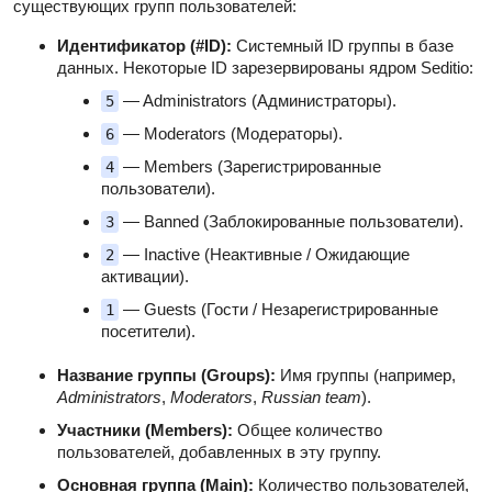
существующих групп пользователей:
Идентификатор (#ID):
Системный ID группы в базе
данных. Некоторые ID зарезервированы ядром Seditio:
— Administrators (Администраторы).
5
— Moderators (Модераторы).
6
— Members (Зарегистрированные
4
пользователи).
— Banned (Заблокированные пользователи).
3
— Inactive (Неактивные / Ожидающие
2
активации).
— Guests (Гости / Незарегистрированные
1
посетители).
Название группы (Groups):
Имя группы (например,
Administrators
,
Moderators
,
Russian team
).
Участники (Members):
Общее количество
пользователей, добавленных в эту группу.
Основная группа (Main):
Количество пользователей,