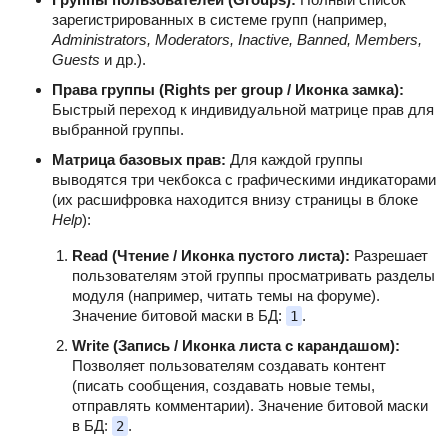
зарегистрированных в системе групп (например,
Administrators, Moderators, Inactive, Banned, Members,
Guests
и др.).
Права группы (Rights per group / Иконка замка):
Быстрый переход к индивидуальной матрице прав для
выбранной группы.
Матрица базовых прав:
Для каждой группы
выводятся три чекбокса с графическими индикаторами
(их расшифровка находится внизу страницы в блоке
Help
):
Read (Чтение / Иконка пустого листа):
Разрешает
пользователям этой группы просматривать разделы
модуля (например, читать темы на форуме).
Значение битовой маски в БД:
.
1
Write (Запись / Иконка листа с карандашом):
Позволяет пользователям создавать контент
(писать сообщения, создавать новые темы,
отправлять комментарии). Значение битовой маски
в БД:
.
2