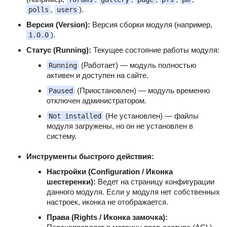
,
).
polls
users
Версия (Version):
Версия сборки модуля (например,
).
1.0.0
Статус (Running):
Текущее состояние работы модуля:
(Работает) — модуль полностью
Running
активен и доступен на сайте.
(Приостановлен) — модуль временно
Paused
отключен администратором.
(Не установлен) — файлы
Not installed
модуля загружены, но он не установлен в
систему.
Инструменты быстрого действия:
Настройки (Configuration / Иконка
шестеренки):
Ведет на страницу конфигурации
данного модуля. Если у модуля нет собственных
настроек, иконка не отображается.
Права (Rights / Иконка замочка):