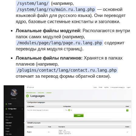
(например,
/system/lang/
— основной
/system/lang/ru/main.ru.lang.php
языковой файл для русского языка). Они переводят
ядро, базовые системные константы и заголовки.
Локальные файлы модулей:
Располагаются внутри
папок самих модулей (например,
содержит
/modules/page/lang/page.ru.lang.php
переводы для модуля страниц).
Локальные файлы плагинов:
Хранятся в папках
плагинов (например,
/plugins/contact/lang/contact.ru.lang.php
отвечает за перевод формы обратной связи).