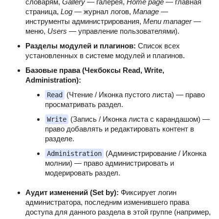
словарям,
Gallery
— галерея,
Home page
— главная
страница,
Log
— журнал логов,
Manage
—
инструменты администрирования,
Menu manager
—
меню,
Users
— управление пользователями).
Разделы модулей и плагинов:
Список всех
установленных в системе модулей и плагинов.
Базовые права (Чекбоксы Read, Write,
Administration):
(Чтение / Иконка пустого листа) — право
Read
просматривать раздел.
(Запись / Иконка листа с карандашом) —
Write
право добавлять и редактировать контент в
разделе.
(Администрирование / Иконка
Administration
молнии) — право администрировать и
модерировать раздел.
Аудит изменений (Set by):
Фиксирует логин
администратора, последним изменившего права
доступа для данного раздела в этой группе (например,