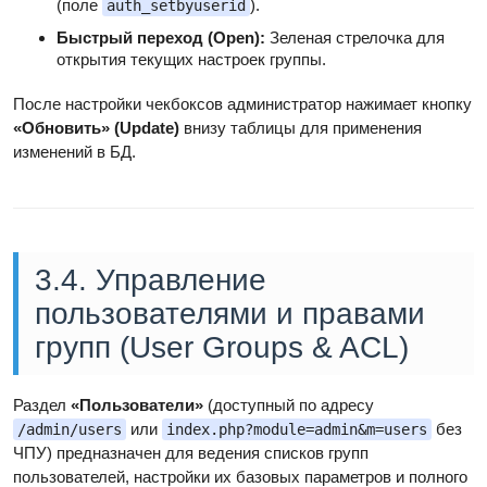
(поле
).
auth_setbyuserid
Быстрый переход (Open):
Зеленая стрелочка для
открытия текущих настроек группы.
После настройки чекбоксов администратор нажимает кнопку
«Обновить» (Update)
внизу таблицы для применения
изменений в БД.
3.4. Управление
пользователями и правами
групп (User Groups & ACL)
Раздел
«Пользователи»
(доступный по адресу
или
без
/admin/users
index.php?module=admin&m=users
ЧПУ) предназначен для ведения списков групп
пользователей, настройки их базовых параметров и полного