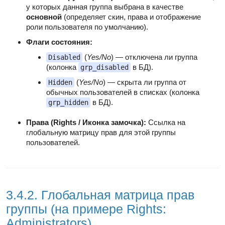
у которых данная группа выбрана в качестве
основной
(определяет скин, права и отображение
роли пользователя по умолчанию).
Флаги состояния:
(
Yes/No
) — отключена ли группа
Disabled
(колонка
в БД).
grp_disabled
(
Yes/No
) — скрыта ли группа от
Hidden
обычных пользователей в списках (колонка
в БД).
grp_hidden
Права (Rights / Иконка замочка):
Ссылка на
глобальную матрицу прав для этой группы
пользователей.
3.4.2. Глобальная матрица прав
группы (на примере Rights:
Administrators)