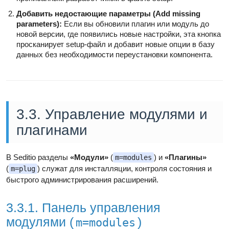
Добавить недостающие параметры (Add missing
parameters):
Если вы обновили плагин или модуль до
новой версии, где появились новые настройки, эта кнопка
просканирует setup-файл и добавит новые опции в базу
данных без необходимости переустановки компонента.
3.3. Управление модулями и
плагинами
В Seditio разделы
«Модули»
(
) и
«Плагины»
m=modules
(
) служат для инсталляции, контроля состояния и
m=plug
быстрого администрирования расширений.
3.3.1. Панель управления
модулями (
)
m=modules