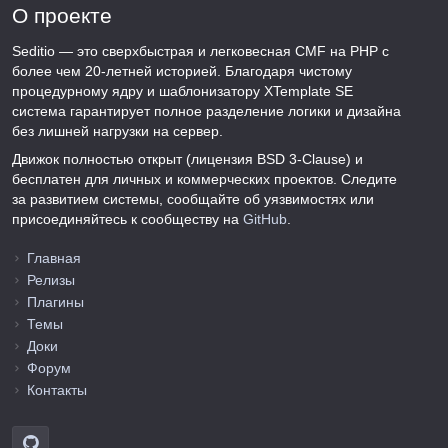
О проекте
Seditio — это сверхбыстрая и легковесная CMF на PHP с
более чем 20-летней историей. Благодаря чистому
процедурному ядру и шаблонизатору XTemplate SE
система гарантирует полное разделение логики и дизайна
без лишней нагрузки на сервер.
Движок полностью открыт (лицензия BSD 3-Clause) и
бесплатен для личных и коммерческих проектов. Следите
за развитием системы, сообщайте об уязвимостях или
присоединяйтесь к сообществу на
GitHub
.
Главная
Релизы
Плагины
Темы
Доки
Форум
Контакты