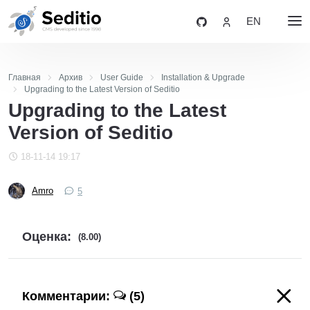
EN
Главная
Архив
User Guide
Installation & Upgrade
Upgrading to the Latest Version of Seditio
Upgrading to the Latest
Version of Seditio
18-11-14 19:17
Amro
5
Оценка:
(8.00)
Комментарии:
(5)