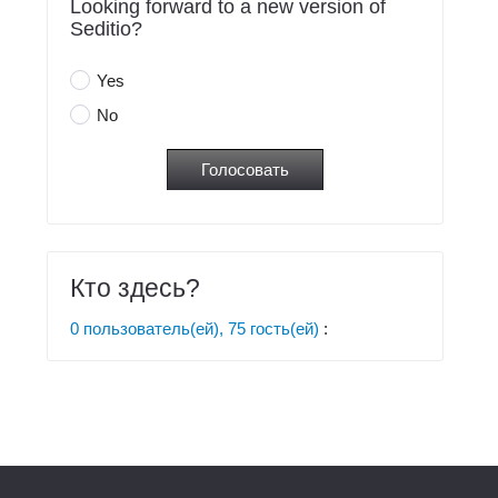
Looking forward to a new version of
Seditio?
Yes
No
Кто здесь?
0 пользователь(ей), 75 гость(ей)
: