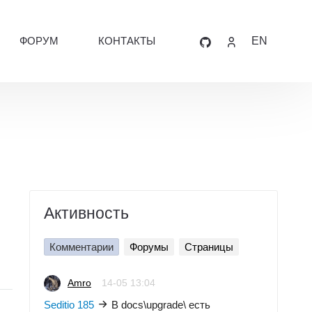
ФОРУМ
КОНТАКТЫ
EN
Активность
Комментарии
Форумы
Страницы
Amro
14-05 13:04
Seditio 185
В docs\upgrade\ есть