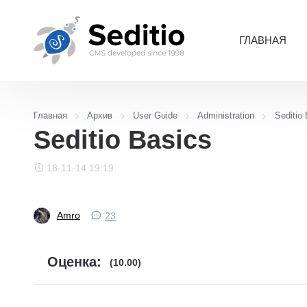
ГЛАВНАЯ
Главная
Архив
User Guide
Administration
Seditio
Seditio Basics
18-11-14 19:19
Amro
23
Оценка:
(10.00)